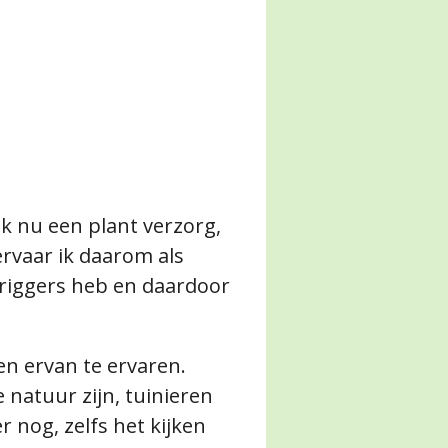
ik nu een plant verzorg,
ervaar ik daarom als
 triggers heb en daardoor
en ervan te ervaren.
 natuur zijn, tuinieren
r nog, zelfs het kijken