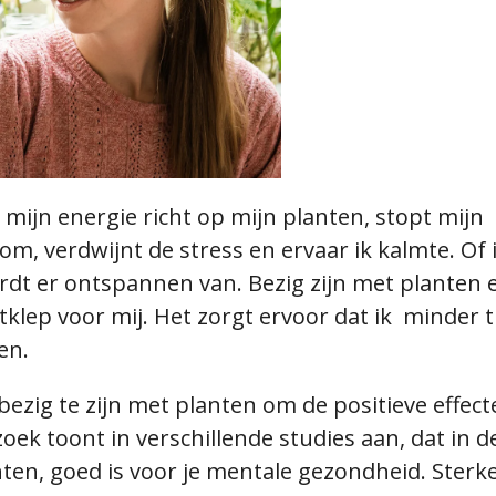
mijn energie richt op mijn planten, stopt mijn
m, verdwijnt de stress en ervaar ik kalmte. Of 
wordt er ontspannen van. Bezig zijn met planten 
aatklep voor mij. Het zorgt ervoor dat ik minder
ien.
bezig te zijn met planten om de positieve effect
ek toont in verschillende studies aan, dat in de
nten, goed is voor je mentale gezondheid. Sterke