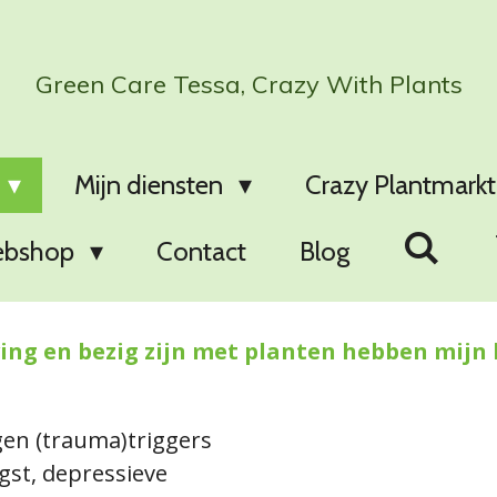
Green Care Tessa, Crazy With Plants
Mijn diensten
Crazy Plantmarkt
bshop
Contact
Blog
ing en bezig zijn met planten hebben mijn
gen (trauma)triggers
ngst, depressieve