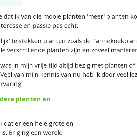
 dat ik van die mooie planten 'meer' planten k
teresse en passie pas echt.
jk' te stekken planten zoals de Pannekoekplant
ele verschillende planten zijn en zoveel manier
 was in mijn vrije tijd altijd bezig met planten 
Veel van mijn kennis van nu heb ik door veel lez
ervaring.
dere planten en
 dat er een hele grote en
is. Er ging een wereld