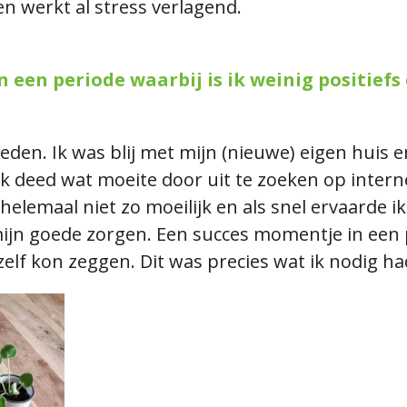
en werkt al stress verlagend.
 een periode waarbij is ik weinig positiefs
den. Ik was blij met mijn (nieuwe) eigen huis e
k deed wat moeite door uit te zoeken op interne
helemaal niet zo moeilijk en als snel ervaarde i
ijn goede zorgen. Een succes momentje in een 
zelf kon zeggen. Dit was precies wat ik nodig ha