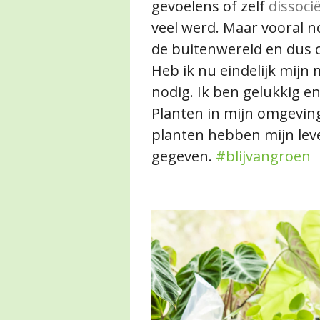
gevoelens of zelf
dissoci
veel werd. Maar vooral no
de buitenwereld en dus 
Heb ik nu eindelijk mijn
nodig. Ik ben gelukkig en
Planten in mijn omgeving
planten hebben mijn lev
gegeven.
#blijvangroen