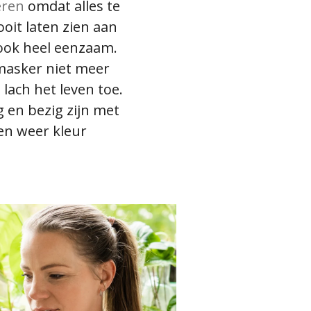
ëren
omdat alles te
oit laten zien aan
ook heel eenzaam.
 masker niet meer
 lach het leven toe.
 en bezig zijn met
en weer kleur