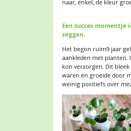
naar, enkel, de kleur gro
Een succes momentje in
zeggen.
Het begon ruim9 jaar gele
aankleden met planten. I
kon verzorgen. Dit bleek 
waren en groeide door m
weinig positiefs over me