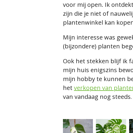
voor mij open. Ik ontdekt
zijn die je niet of nauwe
plantenwinkel kan kopen
Mijn interesse was gewe
(bijzondere) planten beg
Ook het stekken blijf ik 
mijn huis enigszins bew
mijn hobby te kunnen b
het
verkopen van plante
van vandaag nog steeds