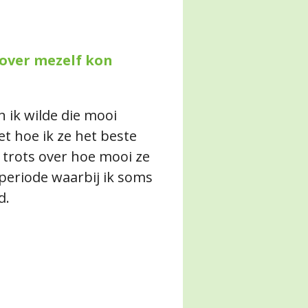
 over mezelf kon
n ik wilde die mooi
t hoe ik ze het beste
k trots over hoe mooi ze
periode waarbij ik soms
d.