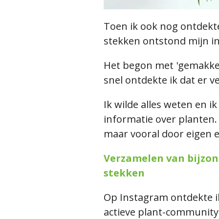
Toen ik ook nog ontdekte
stekken ontstond mijn in
Het begon met 'gemakkeli
snel ontdekte ik dat er v
Ik wilde alles weten en ik
informatie over planten. 
maar vooral door eigen 
Verzamelen van bijzon
stekken
Op Instagram ontdekte ik
actieve plant-community 