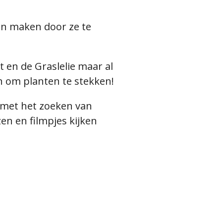
on maken door ze te
 en de Graslelie maar al
en om planten te stekken!
of met het zoeken van
en en filmpjes kijken