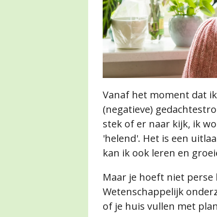
Vanaf het moment dat ik 
(negatieve) gedachtestroo
stek of er naar kijk, ik 
'helend'. Het is een uitl
kan ik ook leren en groe
Maar je hoeft niet perse 
Wetenschappelijk onderzo
of je huis vullen met pla