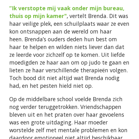
“Ik verstopte mij vaak onder mijn bureau,
thuis op mijn kamer"
, vertelt Brenda.
Dit was
haar veilige plek, een schuilplaats waar ze even
kon ontsnappen aan de wereld om haar
heen.
Brenda’s ouders deden hun best om
haar te helpen en wilden niets liever dan dat
ze leerde voor zichzelf op te komen. Uit liefde
moedigden ze haar aan om op judo te gaan en
lieten ze haar verschillende therapieën volgen.
Toch bood dit niet altijd wat Brenda nodig
had, en het pesten hield niet op.
Op de middelbare school voelde Brenda zich
nog verder teruggetrokken. Vriendschappen
bleven uit en het praten over haar gevoelens
was een grote uitdaging. Haar moeder
worstelde zelf met mentale problemen en kon
daardoor emotioneel niet altijd beschikbaar